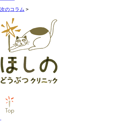
次のコラム
>