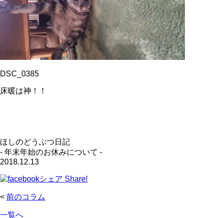
DSC_0385
床暖は神！！
ほしのどうぶつ日記
- 年末年始のお休みについて -
2018.12.13
Share!
<
前のコラム
一覧へ