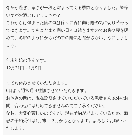
冬至が過ぎ、寒さが一段と深まってくる季節となりました。皆様
いかがお過ごしでしょうか？
これからは強まった陰の気は徐々に春に向け陽の気に切り替わっ
てゆきます。でもまだまだ寒い日々は続きますのでお腹や腰を暖
めて、冬眠のようにからだの中の陽気を逃がさないようにしまし
ょう。
年末年始の予定です。
12月31日～1月5日
までお休みさせていただきます。
6日より通常通り往診させていただきます。
お休みの間は、現在診察させていただいている患者さん以外のお
問い合わせには対応できませんのでご了承ください。
なお、大変心苦しいのですが、現在予約が埋まっているため、新
患の予約受付は1月末～２月からとなります。よろしくお願いい
たします。