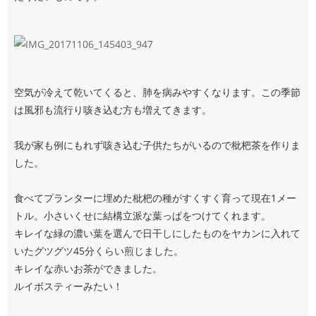
空気が冷えて乾いてくると、肺を病みやすくなります。この季節
は風邪も流行り咳き込む方も増えてきます。
我が家も例にもれず咳き込む子供たちがいるので枇杷茶を作りま
した。
食べてプランターに埋めた枇杷の種がすくすく育って現在1メー
トル。小さいくせに結構立派な葉っぱをつけてくれます。
キレイな緑の濃い葉を選んで日干しにしたものをヤカンに入れて
いたグツグツ45分くらい煎じました。
キレイな赤いお茶ができました。
ルイボスティーみたい！