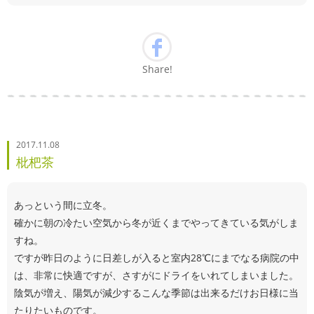
Share!
2017.11.08
枇杷茶
あっという間に立冬。
確かに朝の冷たい空気から冬が近くまでやってきている気がしま
すね。
ですが昨日のように日差しが入ると室内28℃にまでなる病院の中
は、非常に快適ですが、さすがにドライをいれてしまいました。
陰気が増え、陽気が減少するこんな季節は出来るだけお日様に当
たりたいものです。