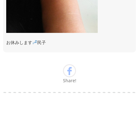
お休みします
民子
Share!