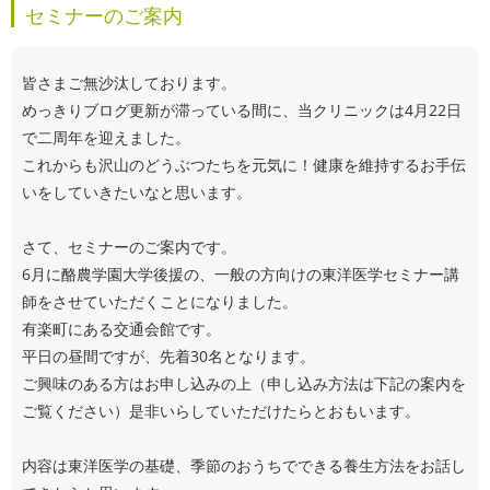
セミナーのご案内
皆さまご無沙汰しております。
めっきりブログ更新が滞っている間に、当クリニックは4月22日
で二周年を迎えました。
これからも沢山のどうぶつたちを元気に！健康を維持するお手伝
いをしていきたいなと思います。
さて、セミナーのご案内です。
6月に酪農学園大学後援の、一般の方向けの東洋医学セミナー講
師をさせていただくことになりました。
有楽町にある交通会館です。
平日の昼間ですが、先着30名となります。
ご興味のある方はお申し込みの上（申し込み方法は下記の案内を
ご覧ください）是非いらしていただけたらとおもいます。
内容は東洋医学の基礎、季節のおうちでできる養生方法をお話し