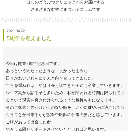
ほしのどうぶつクリニックからお届けする
さまざまな動物にまつわるコラムです
2021.04.22
5周年を迎えました
今日は開業5周年記念日です。
あっという間だったような、長かったような…
日々かわいいわんにゃんと向き合ってきました。
年月を重ねれば、やはり長く診てきた子達も卒業していきます。
シニア期から診る子も多いため、私が関われる時間は限られてい
るという現実を突き付けられるような気持ちもになります。
そのご家族とのかけがえのない時を、いかに健やかに過ごしても
らうことが出来るかが獣医中医師の仕事の要だと感じています。
ご縁があって出会った命
できうる限りサポートさせていただければと思います。