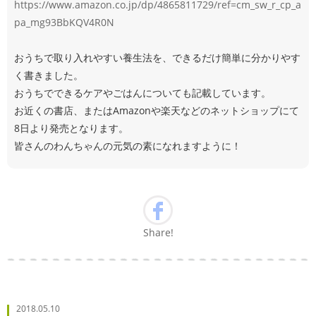
https://www.amazon.co.jp/dp/4865811729/ref=cm_sw_r_cp_a
pa_mg93BbKQV4R0N
おうちで取り入れやすい養生法を、できるだけ簡単に分かりやす
く書きました。
おうちでできるケアやごはんについても記載しています。
お近くの書店、またはAmazonや楽天などのネットショップにて
8日より発売となります。
皆さんのわんちゃんの元気の素になれますように！
Share!
2018.05.10