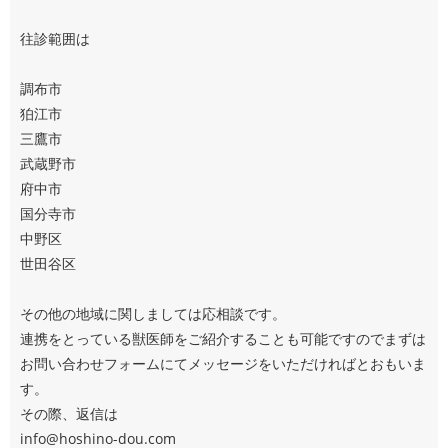
往診範囲は
調布市
狛江市
三鷹市
武蔵野市
府中市
国分寺市
中野区
世田谷区
その他の地域に関しましては応相談です。
連携をとっている獣医師をご紹介することも可能ですのでまずは
お問い合わせフォームにてメッセージをいただければとおもいま
す。
その際、返信は
info@hoshino-dou.com