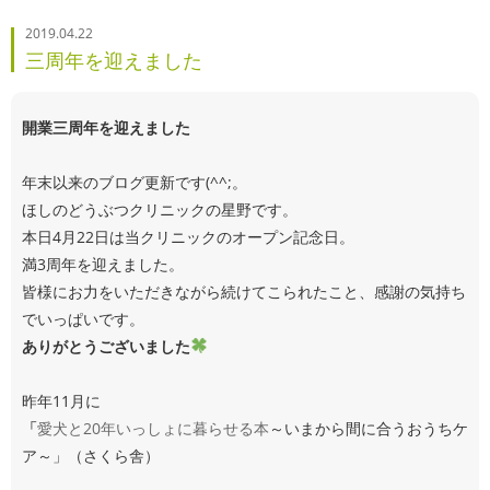
2019.04.22
三周年を迎えました
開業三周年を迎えました
年末以来のブログ更新です(^^;。
ほしのどうぶつクリニックの星野です。
本日4月22日は当クリニックのオープン記念日。
満3周年を迎えました。
皆様にお力をいただきながら続けてこられたこと、感謝の気持ち
でいっぱいです。
ありがとうございました
昨年11月に
「
愛犬と20年いっしょに暮らせる本
～いまから間に合うおうちケ
ア～」（さくら舎）