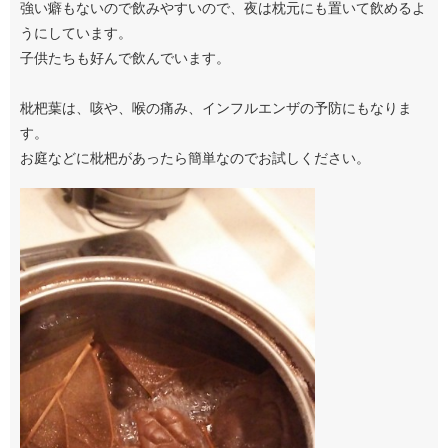
強い癖もないので飲みやすいので、夜は枕元にも置いて飲めるよ
うにしています。
子供たちも好んで飲んでいます。
枇杷葉は、咳や、喉の痛み、インフルエンザの予防にもなりま
す。
お庭などに枇杷があったら簡単なのでお試しください。